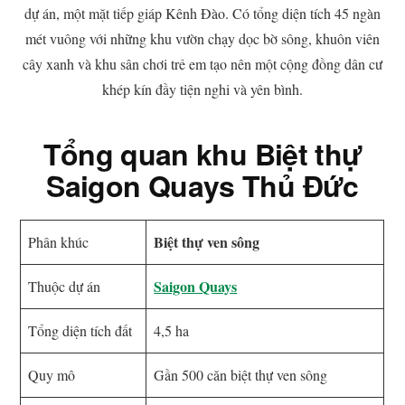
dự án, một mặt tiếp giáp Kênh Đào. Có tổng diện tích 45 ngàn
mét vuông với những khu vườn chạy dọc bờ sông, khuôn viên
cây xanh và khu sân chơi trẻ em tạo nên một cộng đồng dân cư
khép kín đầy tiện nghi và yên bình.
Tổng quan khu Biệt thự
Saigon Quays Thủ Đức
Biệt thự ven sông
Phân khúc
Saigon Quays
Thuộc dự án
Tổng diện tích đất
4,5 ha
Quy mô
Gần 500 căn biệt thự ven sông