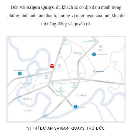
Saigon Quays
Đến với
, du khách sẽ có dịp đắm mình trong
những hình ảnh, âm thanh, hương vị ngọt ngào của một khu đô
thị năng động và quyến rũ.
VỊ TRÍ DỰ ÁN SAIGON QUAYS THỦ ĐỨC