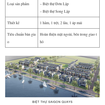
Loại sản phẩm
– Biệt thự Đơn Lập
– Biệt thự Song Lập
Thiết kế
1 hầm, 1 trệt, 2 lầu, 1 áp mái
Tiêu chuẩn bàn gia
Hoàn thiện mặt ngoài, bên trong giao t
o
hô
BIỆT THỰ SAIGON QUAYS