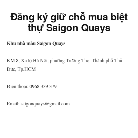
Đăng ký giữ chỗ mua biệt
thự Saigon Quays
Khu nhà mẫu Saigon Quays
KM 8, Xa lộ Hà Nội, phường Trường Thọ, Thành phố Thủ
Đức, Tp.HCM
Điện thoại: 0968 339 379
Email: saigonquays@gmail.com