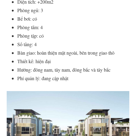
Diện tích: +200m2
Phòng ngủ: 3
Bể bơi: có
Phòng tắm: 4
Phòng tập: có
Số tầng: 4
Bàn giao: hoàn thiện mặt ngoài, bên trong giao thô
Thiết kế: hiện đại
Hướng: đông nam, tây nam, đông bắc và tây bắc
Phí quản lý: đang cập nhật