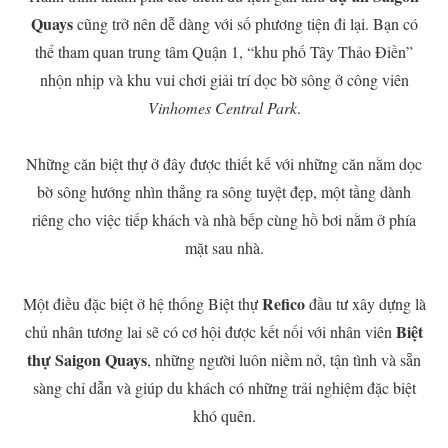
Quays
cũng trở nên dễ dàng với số phương tiện đi lại. Bạn có
thể tham quan trung tâm Quận 1, “khu phố Tây Thảo Điền”
nhộn nhịp và khu vui chơi giải trí dọc bờ sông ở công viên
Vinhomes Central Park
.
Những căn biệt thự ở đây được thiết kế với những căn nằm dọc
bờ sông hướng nhìn thẳng ra sông tuyệt đẹp, một tầng dành
riêng cho việc tiếp khách và nhà bếp cùng hồ bơi nằm ở phía
mặt sau nhà.
Refico
Một điều đặc biệt ở hệ thống Biệt thự
đầu tư xây dựng là
Biệt
chủ nhân tương lai sẽ có cơ hội được kết nối với nhân viên
thự Saigon Quays
, những người luôn niềm nở, tận tình và sẵn
sàng chỉ dẫn và giúp du khách có những trải nghiệm đặc biệt
khó quên.