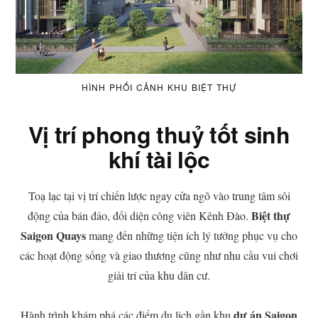
HÌNH PHỐI CẢNH KHU BIỆT THỰ
Vị trí phong thuỷ tốt sinh
khí tài lộc
Toạ lạc tại vị trí chiến lược ngay cửa ngõ vào trung tâm sôi
Biệt thự
động của bán đảo, đối diện công viên Kênh Đào.
Saigon Quays
mang đến những tiện ích lý tưởng phục vụ cho
các hoạt động sống và giao thương cũng như nhu cầu vui chơi
giải trí của khu dân cư.
dự án Saigon
Hành trình khám phá các điểm du lịch gần khu