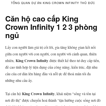
TỔNG QUAN DỰ ÁN KING CROWN INFINITY THỦ ĐỨC
Căn hộ cao cấp King
Crown Infinity 1 2 3 phòng
ngủ
Lấy con người làm giá trị cối lõi, gia tăng không gian kết nối
giữa con người với con người, con người với cảnh quan, thiên
King Crown Infinity
nhiên,
được thiết kế theo tư duy cấp tiến,
đề cao tính hợp lý tiện dụng của công năng, kiến trúc, đặt nhu
cầu của cư dân lên hàng đầu và nỗl ực để thoả mãn tối đa
những nhu cầu ấy.
King Crown Infinity
Tại căn hộ
, khái niệm “sống và tồn tại
nơi đô thị” được chuyển hoá thành “tận hưởng cuộc sống nơi đô