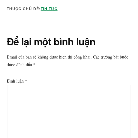
THUỘC CHỦ ĐỀ:
TIN TỨC
Reader
Để lại một bình luận
Interactions
Email của bạn sẽ không được hiển thị công khai.
Các trường bắt buộc
được đánh dấu
*
Bình luận
*