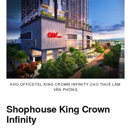
KHU OFFICETEL KING CROWN INFINITY CHO THUÊ LÀM
VĂN PHÒNG
Shophouse King Crown
Infinity