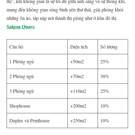
thị”, khi không gian là sự tối ưu giữa ánh sáng và sự thông khí,
mang đến không gian sống bình yên thư thái, giải phóng khỏi
những ồn ào, tấp nập nơi thành thị giống như ở khu đô thị
Saigon Quays
.
Căn hộ
Diện tích
Số lượng
1 Phòng ngủ
+50m2
25%
2 Phòng ngủ
+70m2
30%
3 Phòng ngủ
+110m2
25%
Shophouse
+200m2
10%
Duplex và Penthouse
+250m2
10%