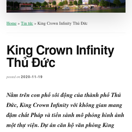
Home
»
Tin tức
»
King Crown Infinity Thủ Đức
King Crown Infinity
Thủ Đức
2020-11-19
posted on
Nằm trên con phố sôi động của thành phố Thủ
Đức, King Crown Infinity với không gian mang
đậm chất Pháp và tiền sảnh mô phỏng hình ảnh
một thự viện. Dự án căn hộ văn phòng King