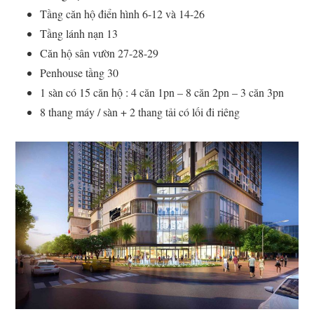
Tầng căn hộ điển hình 6-12 và 14-26
Tầng lánh nạn 13
Căn hộ sân vườn 27-28-29
Penhouse tầng 30
1 sàn có 15 căn hộ : 4 căn 1pn – 8 căn 2pn – 3 căn 3pn
8 thang máy / sàn + 2 thang tải có lối đi riêng