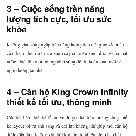
3 – Cuộc sống tràn năng
lượng tích cực, tối ưu sức
khỏe
Không gian sống ngập tràn năng lượng tích cực giữa sắc màu
của thiên nhiên với màu xanh cây cỏ, màu xanh dương của mặt
nước, thiết lập một trải nghiệm sống đô thị hoàn toàn mới về
nghỉ dưỡng tại nhà.
4 – Căn hộ King Crown Infinity
thiết kế tối ưu, thông minh
Căn hộ được thiết kế tối ưu với lô gia dài, trần thoáng cùng thiết
kế layout tối ưu ánh sáng và đối lưu không khí giúp mỗi căn hộ
được điều hòa không khí, hút khí tươi tự nhiên, đem lại chất