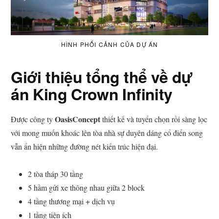
HÌNH PHỐI CẢNH CỦA DỰ ÁN
Giới thiệu tổng thể về dự
án King Crown Infinity
OasisConcept
Được công ty
thiết kế và tuyển chọn rồi sàng lọc
với mong muốn khoác lên tòa nhà sự duyên dáng cổ điển song
vẫn ẩn hiện những đường nét kiến trúc hiện đại.
2 tòa tháp 30 tầng
5 hầm gửi xe thông nhau giữa 2 block
4 tầng thương mại + dịch vụ
1 tầng tiện ích