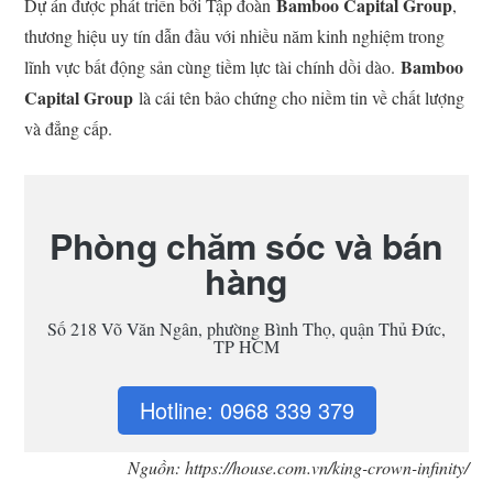
Bamboo Capital Group
Dự án được phát triển bởi Tập đoàn
,
thương hiệu uy tín dẫn đầu với nhiều năm kinh nghiệm trong
Bamboo
lĩnh vực bất động sản cùng tiềm lực tài chính dồi dào.
Capital Group
là cái tên bảo chứng cho niềm tin về chất lượng
và đẳng cấp.
Phòng chăm sóc và bán
hàng
Số 218 Võ Văn Ngân, phường Bình Thọ, quận Thủ Đức,
TP HCM
Hotline: 0968 339 379
Nguồn: https://house.com.vn/king-crown-infinity/