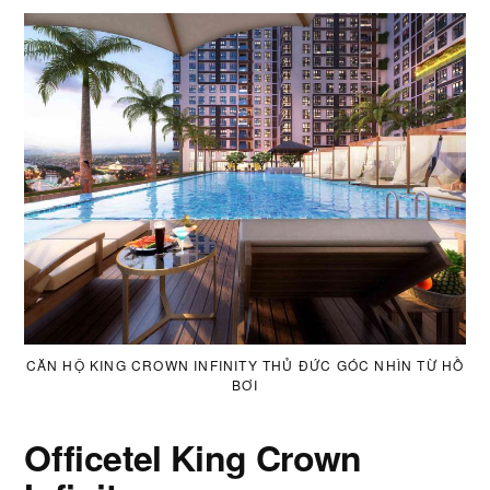
CĂN HỘ KING CROWN INFINITY THỦ ĐỨC GÓC NHÌN TỪ HỒ
BƠI
Officetel King Crown