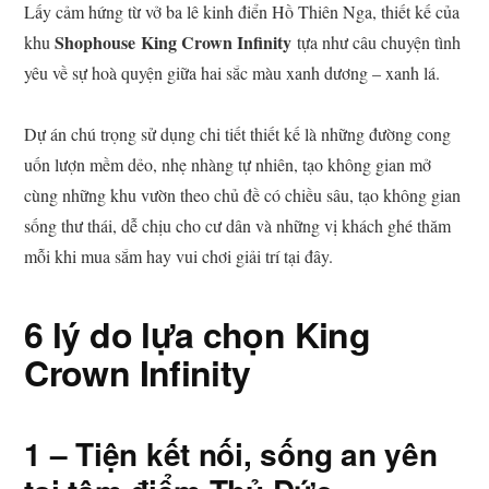
Lấy cảm hứng từ vở ba lê kinh điển Hồ Thiên Nga, thiết kế của
Shophouse
King Crown Infinity
khu
tựa như câu chuyện tình
yêu về sự hoà quyện giữa hai sắc màu xanh dương – xanh lá.
Dự án chú trọng sử dụng chi tiết thiết kế là những đường cong
uốn lượn mềm dẻo, nhẹ nhàng tự nhiên, tạo không gian mở
cùng những khu vườn theo chủ đề có chiều sâu, tạo không gian
sống thư thái, dễ chịu cho cư dân và những vị khách ghé thăm
mỗi khi mua sắm hay vui chơi giải trí tại đây.
6 lý do lựa chọn King
Crown Infinity
1 – Tiện kết nối, sống an yên